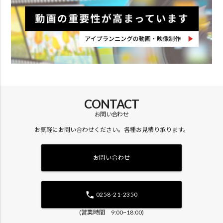
CONTACT
お問い合わせ
お気軽にお問い合わせください。各種お見積り承ります。
お問い合わせ
phone
0258-21-2350
(営業時間 9:00~18:00)