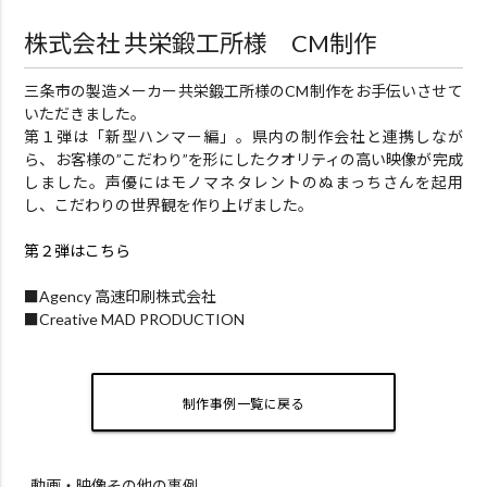
株式会社 共栄鍛工所様 CM制作
三条市の製造メーカー共栄鍛工所様のCM制作をお手伝いさせて
いただきました。
第１弾は「新型ハンマー編」。県内の制作会社と連携しなが
ら、お客様の”こだわり”を形にしたクオリティの高い映像が完成
しました。声優にはモノマネタレントのぬまっちさんを起用
し、こだわりの世界観を作り上げました。
第２弾はこちら
■Agency 高速印刷株式会社
■Creative MAD PRODUCTION
制作事例一覧に戻る
動画・映像その他の事例