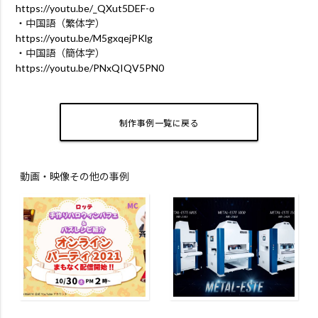
https://youtu.be/_QXut5DEF-o
・中国語（繁体字）
https://youtu.be/M5gxqejPKlg
・中国語（簡体字）
https://youtu.be/PNxQIQV5PN0
制作事例一覧に戻る
動画・映像その他の事例