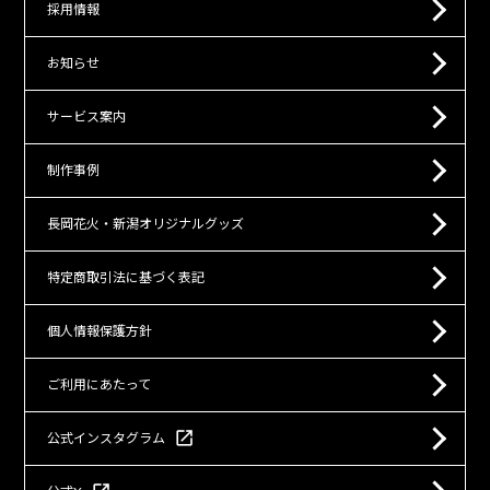
採用情報
お知らせ
サービス案内
制作事例
長岡花火・新潟オリジナルグッズ
特定商取引法に基づく表記
個人情報保護方針
ご利用にあたって
open_in_new
公式インスタグラム