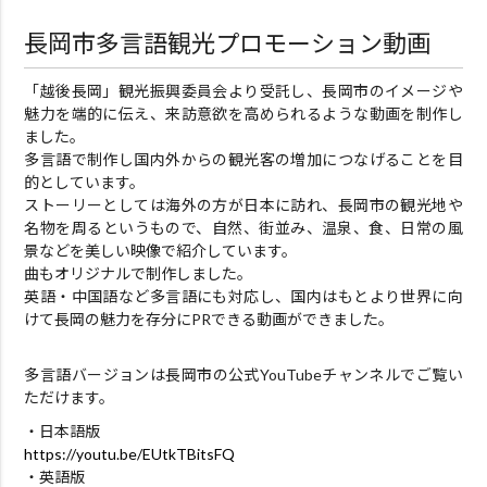
長岡市多言語観光プロモーション動画
「越後長岡」観光振興委員会より受託し、長岡市のイメージや
魅力を端的に伝え、来訪意欲を高められるような動画を制作し
ました。
多言語で制作し国内外からの観光客の増加につなげることを目
的としています。
ストーリーとしては海外の方が日本に訪れ、長岡市の観光地や
名物を周るというもので、自然、街並み、温泉、食、日常の風
景などを美しい映像で紹介しています。
曲もオリジナルで制作しました。
英語・中国語など多言語にも対応し、国内はもとより世界に向
けて長岡の魅力を存分にPRできる動画ができました。
多言語バージョンは長岡市の公式YouTubeチャンネルでご覧い
ただけます。
・日本語版
https://youtu.be/EUtkTBitsFQ
・英語版