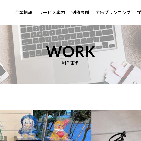
企業情報
サービス案内
制作事例
広告プランニング
WORK
制作事例