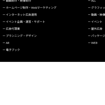
動画制作・映像制作
ALL
ホームページ制作・Webマーケティング
グラフィ
インターネット広告運用
動画・映
イベント企画・運営・サポート
イベント
広告代理業
屋外広告
プランニング・デザイン
パッケー
AR
WEB
電子ブック