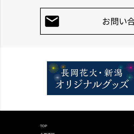
mail
お問い
TOP