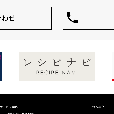
phone
合わせ
サービス案内
制作事例