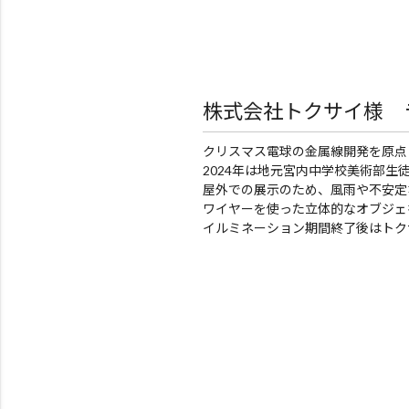
株式会社トクサイ様 
クリスマス電球の金属線開発を原点
2024年は地元宮内中学校美術部
屋外での展示のため、風雨や不安定
ワイヤーを使った立体的なオブジェ
イルミネーション期間終了後はトク