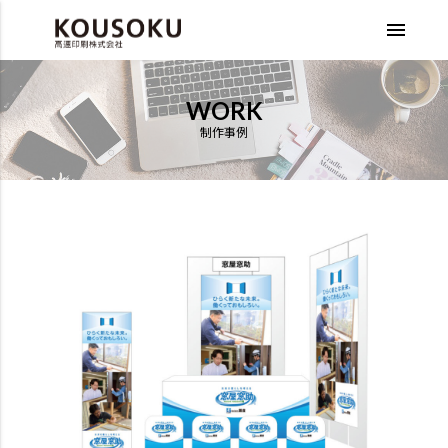
menu
WORK
制作事例