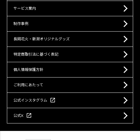
サービス案内
制作事例
長岡花火・新潟オリジナルグッズ
特定商取引法に基づく表記
個人情報保護方針
ご利用にあたって
open_in_new
公式インスタグラム
open_in_new
公式X