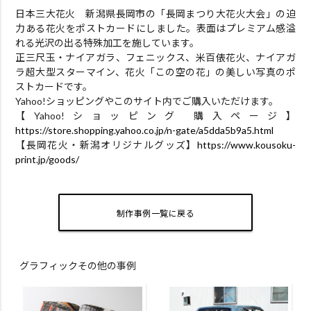
日本三大花火 新潟県長岡市の「長岡まつり大花火大会」の迫
力ある花火をポストカードにしました。表面はプレミアム感溢
れる光沢の出る特殊加工を施しています。
正三尺玉・ナイアガラ、フェニックス、米百俵花火、ナイアガ
ラ超大型スターマイン、花火「この空の花」の美しい写真のポ
ストカードです。
Yahoo!ショッピングやこのサイト内でご購入いただけます。
【Yahoo!ショッピング 購入ページ】
https://store.shopping.yahoo.co.jp/n-gate/a5dda5b9a5.html
【長岡花火・新潟オリジナルグッズ】
https://www.kousoku-
print.jp/goods/
制作事例一覧に戻る
グラフィックその他の事例