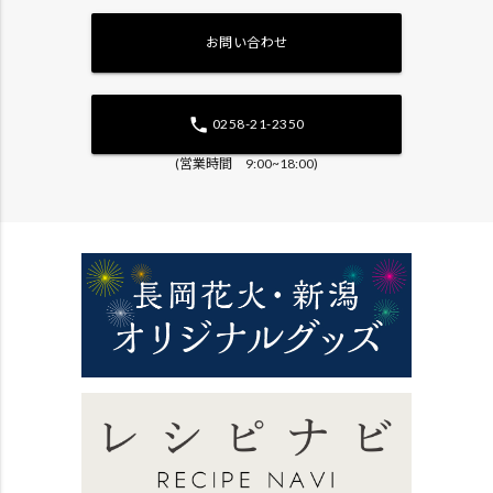
お問い合わせ
phone
0258-21-2350
(営業時間 9:00~18:00)