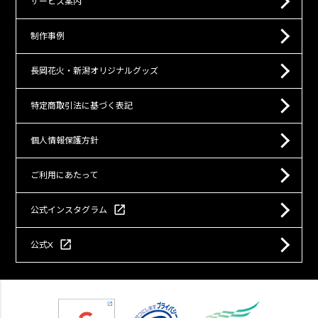
サービス案内
制作事例
長岡花火・新潟オリジナルグッズ
特定商取引法に基づく表記
個人情報保護方針
ご利用にあたって
open_in_new
公式インスタグラム
open_in_new
公式X