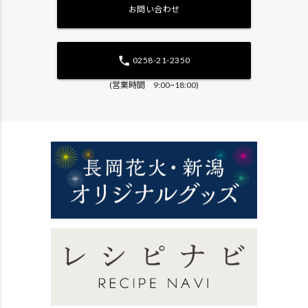
お問い合わせ
phone
0258-21-2350
(営業時間 9:00~18:00)