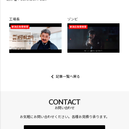
工場長
ゾンビ
keyboard_arrow_left
記事一覧へ戻る
CONTACT
お問い合わせ
お気軽にお問い合わせください。各種お見積り承ります。