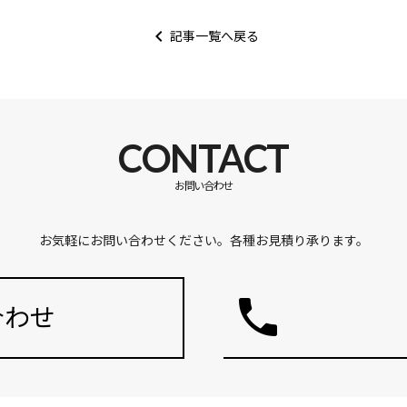
keyboard_arrow_left
記事一覧へ戻る
CONTACT
お問い合わせ
お気軽にお問い合わせください。各種お見積り承ります。
phone
合わせ