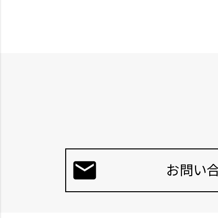
mail
お問い