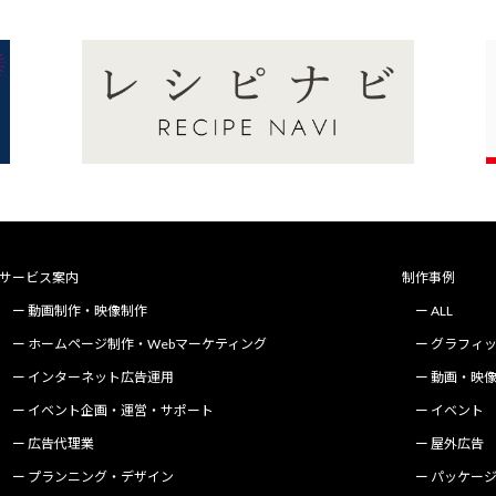
サービス案内
制作事例
動画制作・映像制作
ALL
ホームページ制作・Webマーケティング
グラフィ
インターネット広告運用
動画・映
イベント企画・運営・サポート
イベント
広告代理業
屋外広告
プランニング・デザイン
パッケー