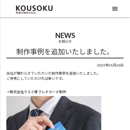
menu
NEWS
お知らせ
制作事例を追加いたしました。
2023年01月26日
当社が携わらせていただいた制作事例を追加いたしました。
ご参考にしていただければ幸いです。
→
株式会社クスミ様 クレドカード制作