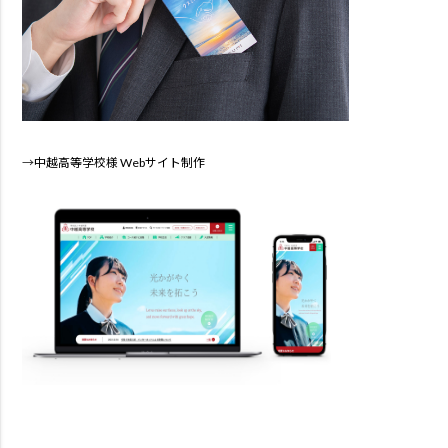
→
中越高等学校様 Webサイト制作