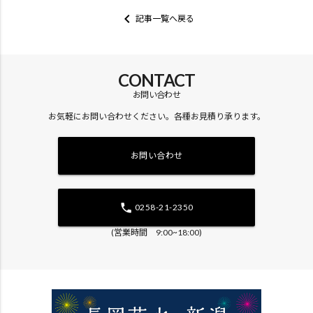
keyboard_arrow_left
記事一覧へ戻る
CONTACT
お問い合わせ
お気軽にお問い合わせください。各種お見積り承ります。
お問い合わせ
phone
0258-21-2350
(営業時間 9:00~18:00)