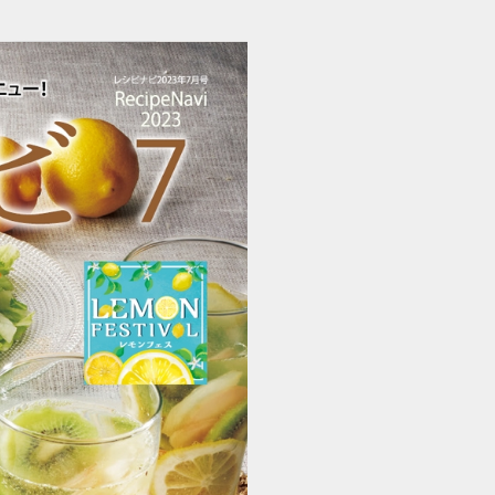
レシピナビ電子ブック 2023年7月号 (1/24)